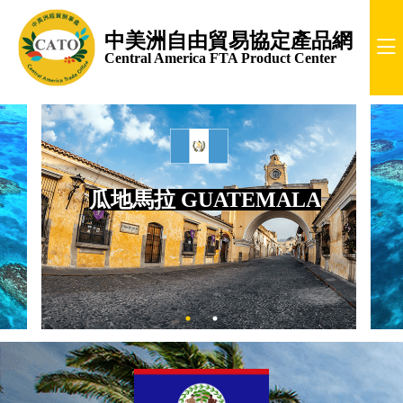
中美洲自由貿易協定產品網
Central America FTA Product Center
瓜地馬拉 GUATEMALA