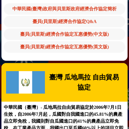
中華民國(臺灣)政府與貝里斯政府經濟合作協定簡析
臺貝(貝里斯)經濟合作協定Q&A
臺貝(貝里斯)經濟合作協定互惠優勢(中文版)
臺貝(貝里斯)經濟合作協定互惠優勢(英文版)
臺灣 瓜地馬拉 自由貿易
協定
中華民國（臺灣）- 瓜地馬拉自由貿易協定於2006年7月1日
生效，自2006年7月起，瓜國對自我國進口的45.81%的農產
品立即免稅，我國則對自瓜國進口的41%的農產品立即免
稅。在工業產品方面，我國出口至瓜國60%以上的項目立即