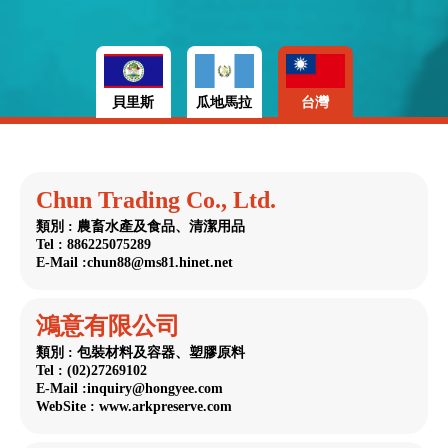
貝里斯
瓜地馬拉
台灣
Chun Trading Co., Ltd.
類別 : 農畜水產及食品、清潔用品
Tel : 886225075289
E-Mail :chun88@ms81.hinet.net
鴻意有限公司
類別 : 包裝材料及容器、塑膠原料
Tel : (02)27269102
E-Mail :inquiry@hongyee.com
WebSite : www.arkpreserve.com