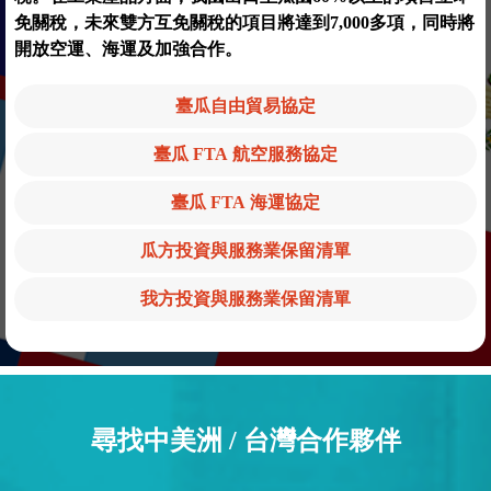
免關稅，未來雙方互免關稅的項目將達到7,000多項，同時將
開放空運、海運及加強合作。
臺瓜自由貿易協定
臺瓜 FTA 航空服務協定
臺瓜 FTA 海運協定
瓜方投資與服務業保留清單
我方投資與服務業保留清單
尋找中美洲 / 台灣合作夥伴