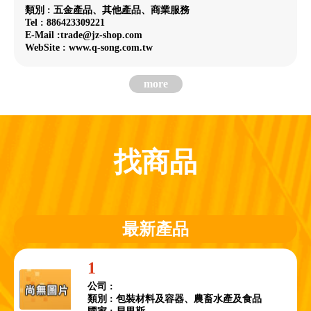
類別 : 五金產品、其他產品、商業服務
Tel : 886423309221
E-Mail :trade@jz-shop.com
WebSite : www.q-song.com.tw
more
找商品
最新產品
1
公司 :
類別 : 包裝材料及容器、農畜水產及食品