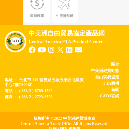
即時匯率
中美洲航班
中美洲自由貿易協定產品網
Central America FTA Product Center
關於
中美洲經貿動態
自由貿易協定
地址 ： 台北市 110 信義路五段五號台北世貿
FTA商機
中心7樓7A09室
新聞
電話 ： ( 886-2 ) 8789-1592
CATO官網
傳真 ： ( 886-2 ) 2723-6328
版權所有 ©2022 中美洲經貿辦事處
Central America Trade Office All Rights Reserved.
版權
/
隱私權政策