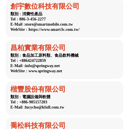
創宇數位科技有限公司
類別 : 消費性產品
Tel : 886-3-456-2277
E-Mail :store@smartmobile.com.tw
WebSite : https://www.smart3c.com.tw/
昌柏實業有限公司
類別 : 食品加工原料類、食品飲料機械
Tel : +886424722859
E-Mail :info@springway.net
WebSite : www.springway.net
楷豐股份有限公司
類別 : 電腦設備與軟體
Tel : +886-905157203
E-Mail :lucycho@kfull.com.tw
喬松科技有限公司