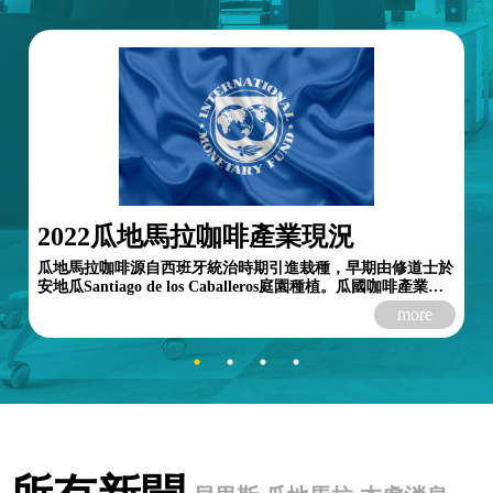
2022瓜地馬拉咖啡產業現況
瓜地馬拉咖啡源自西班牙統治時期引進栽種，早期由修道士於
安地瓜Santiago de los Caballeros庭園種植。瓜國咖啡產業自
1850年代起發展，早期咖啡小型種植園散布於...
more