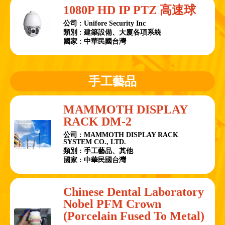
1080P HD IP PTZ 高速球
公司 : Unifore Security Inc
類別 : 建築設備、大廈各項系統
國家 : 中華民國台灣
手工藝品
MAMMOTH DISPLAY
RACK DM-2
公司 : MAMMOTH DISPLAY RACK
SYSTEM CO., LTD.
類別 : 手工藝品、其他
國家 : 中華民國台灣
Chinese Dental Laboratory
Nobel PFM Crown
(Porcelain Fused To Metal)