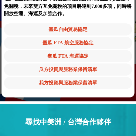
免關稅，未來雙方互免關稅的項目將達到7,000多項，同時將
開放空運、海運及加強合作。
臺瓜自由貿易協定
臺瓜 FTA 航空服務協定
臺瓜 FTA 海運協定
瓜方投資與服務業保留清單
我方投資與服務業保留清單
尋找中美洲 / 台灣合作夥伴