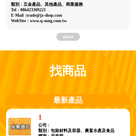
類別 : 五金產品、其他產品、商業服務
Tel : 886423309221
E-Mail :trade@jz-shop.com
WebSite : www.q-song.com.tw
more
找商品
最新產品
1
公司 :
類別 : 包裝材料及容器、農畜水產及食品