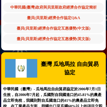
中華民國(臺灣)政府與貝里斯政府經濟合作協定簡析
臺貝(貝里斯)經濟合作協定Q&A
臺貝(貝里斯)經濟合作協定互惠優勢(中文版)
臺貝(貝里斯)經濟合作協定互惠優勢(英文版)
臺灣 瓜地馬拉 自由貿易
協定
中華民國（臺灣）- 瓜地馬拉自由貿易協定於2006年7月1日
生效，自2006年7月起，瓜國對自我國進口的45.81%的農產
品立即免稅，我國則對自瓜國進口的41%的農產品立即免
稅。在工業產品方面，我國出口至瓜國60%以上的項目立即