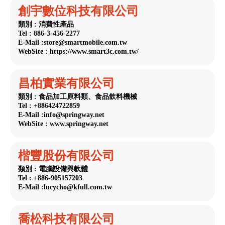
創宇數位科技有限公司
類別 : 消費性產品
Tel : 886-3-456-2277
E-Mail :store@smartmobile.com.tw
WebSite : https://www.smart3c.com.tw/
昌柏實業有限公司
類別 : 食品加工原料類、食品飲料機械
Tel : +886424722859
E-Mail :info@springway.net
WebSite : www.springway.net
楷豐股份有限公司
類別 : 電腦設備與軟體
Tel : +886-905157203
E-Mail :lucycho@kfull.com.tw
喬松科技有限公司