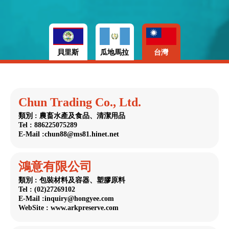
貝里斯
瓜地馬拉
台灣
Chun Trading Co., Ltd.
類別 : 農畜水產及食品、清潔用品
Tel : 886225075289
E-Mail :chun88@ms81.hinet.net
鴻意有限公司
類別 : 包裝材料及容器、塑膠原料
Tel : (02)27269102
E-Mail :inquiry@hongyee.com
WebSite : www.arkpreserve.com