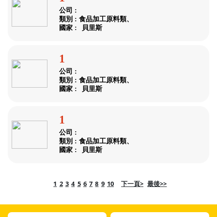
公司 :
類別 : 食品加工原料類、
國家 :
貝里斯
1
公司 :
類別 : 食品加工原料類、
國家 :
貝里斯
1
公司 :
類別 : 食品加工原料類、
國家 :
貝里斯
1
2
3
4
5
6
7
8
9
10
下一頁>
最後>>