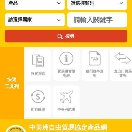
搜尋
貿易機會徵
稅則稅率查
進出口貿易
投資摺頁
詢表
詢
查詢
快速
工具列
即時匯率
中美洲航班
中美洲自由貿易協定產品網