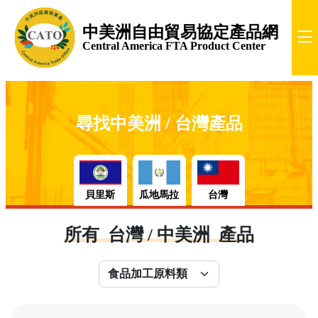
中美洲自由貿易協定產品網
Central America FTA Product Center
尋找中美洲 / 台灣產品
貝里斯
瓜地馬拉
台灣
所有 台灣 / 中美洲 產品