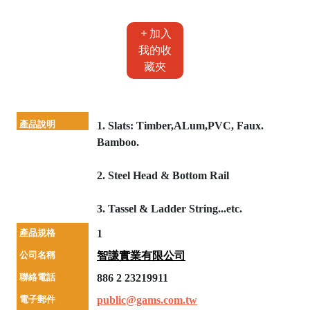
加入
我的收
藏夾
產品說明
1. Slats: Timber,ALum,PVC, Faux.
Bamboo.
2. Steel Head & Bottom Rail
3. Tassel & Ladder String...etc.
產品規格
1
公司名稱
智謙實業有限公司
聯絡電話
886 2 23219911
電子郵件
public@gams.com.tw