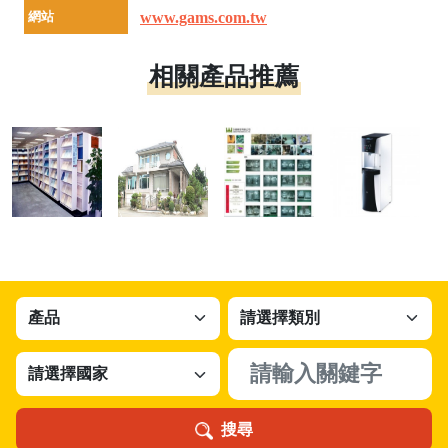
網站
www.gams.com.tw
相關產品推薦
搜尋