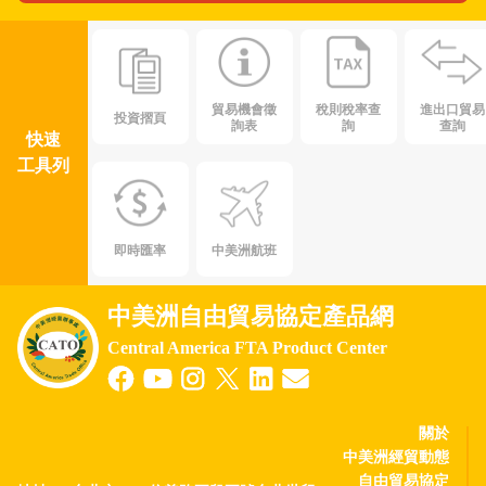
貿易機會徵
稅則稅率查
進出口貿易
投資摺頁
詢表
詢
查詢
快速
工具列
即時匯率
中美洲航班
中美洲自由貿易協定產品網
Central America FTA Product Center
關於
中美洲經貿動態
自由貿易協定