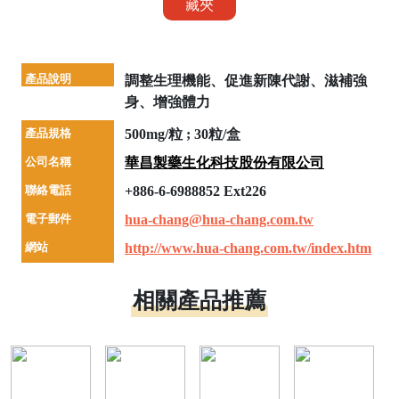
藏夾
產品說明
調整生理機能、促進新陳代謝、滋補強
身、增強體力
產品規格
500mg/粒 ; 30粒/盒
公司名稱
華昌製藥生化科技股份有限公司
聯絡電話
+886-6-6988852 Ext226
電子郵件
hua-chang@hua-chang.com.tw
網站
http://www.hua-chang.com.tw/index.htm
相關產品推薦