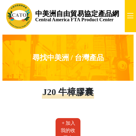
中美洲自由貿易協定產品網
Central America FTA Product Center
尋找中美洲 / 台灣產品
J20 牛樟膠囊
加入
我的收