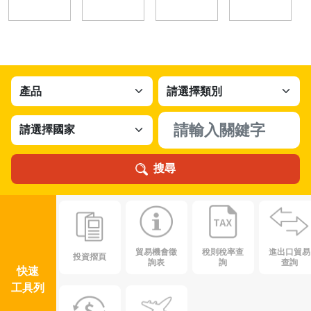
搜尋
貿易機會徵
稅則稅率查
進出口貿易
投資摺頁
詢表
詢
查詢
快速
工具列