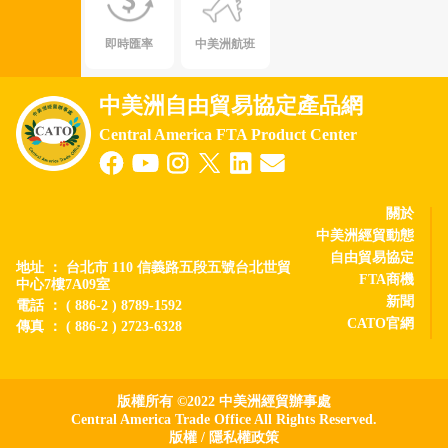
即時匯率
中美洲航班
中美洲自由貿易協定產品網
Central America FTA Product Center
關於
中美洲經貿動態
自由貿易協定
地址 ： 台北市 110 信義路五段五號台北世貿
FTA商機
中心7樓7A09室
新聞
電話 ： ( 886-2 ) 8789-1592
CATO官網
傳真 ： ( 886-2 ) 2723-6328
版權所有 ©2022 中美洲經貿辦事處
Central America Trade Office All Rights Reserved.
版權
/
隱私權政策