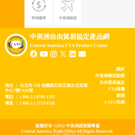
即時匯率
中美洲航班
中美洲自由貿易協定產品網
Central America FTA Product Center
關於
中美洲經貿動態
自由貿易協定
地址 ： 台北市 110 信義路五段五號台北世貿
FTA商機
中心7樓7A09室
新聞
電話 ： ( 886-2 ) 8789-1592
CATO官網
傳真 ： ( 886-2 ) 2723-6328
版權所有 ©2022 中美洲經貿辦事處
Central America Trade Office All Rights Reserved.