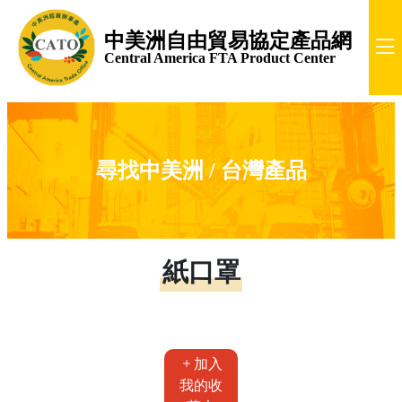
中美洲自由貿易協定產品網
Central America FTA Product Center
尋找中美洲 / 台灣產品
紙口罩
加入
我的收