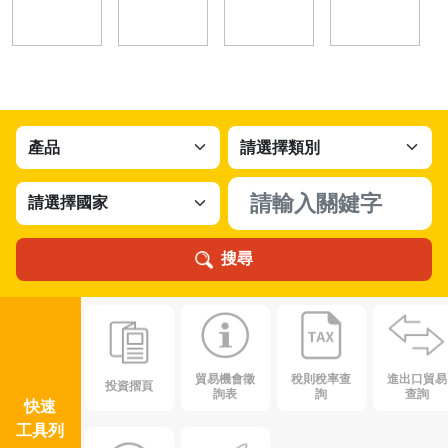
搜尋
貿易機會徵
稅則稅率查
進出口貿易
投資摺頁
詢表
詢
查詢
快速
工具列