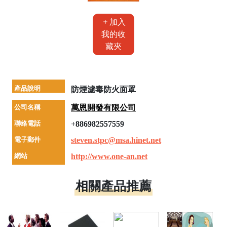
加入
我的收
藏夾
產品說明
防煙濾毒防火面罩
公司名稱
萬恩開發有限公司
聯絡電話
+886982557559
電子郵件
steven.stpc@msa.hinet.net
網站
http://www.one-an.net
相關產品推薦