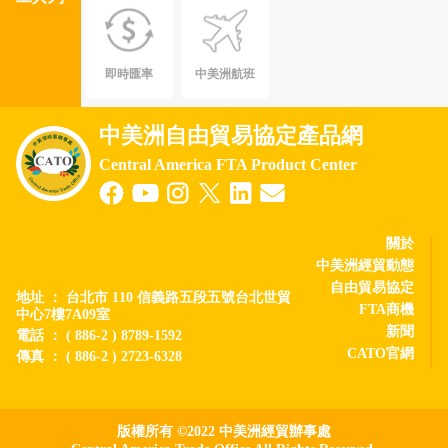
即時匯率
中美洲航班
中美洲自由貿易協定產品網
Central America FTA Product Center
關於
中美洲經貿動態
自由貿易協定
地址 ： 台北市 110 信義路五段五號台北世貿
FTA商機
中心7樓7A09室
新聞
電話 ： ( 886-2 ) 8789-1592
CATO官網
傳真 ： ( 886-2 ) 2723-6328
版權所有 ©2022 中美洲經貿辦事處