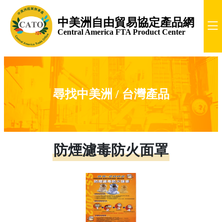
中美洲自由貿易協定產品網
Central America FTA Product Center
尋找中美洲 / 台灣產品
防煙濾毒防火面罩