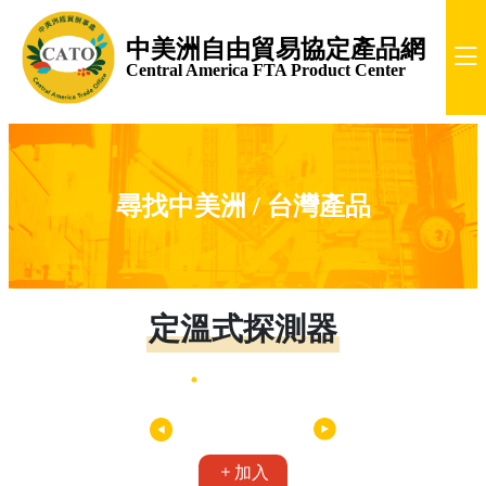
中美洲自由貿易協定產品網
Central America FTA Product Center
尋找中美洲 / 台灣產品
定溫式探測器
加入