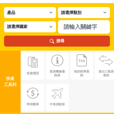
搜尋
貿易機會徵
稅則稅率查
進出口貿易
投資摺頁
詢表
詢
查詢
快速
工具列
即時匯率
中美洲航班