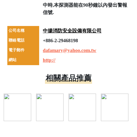
中時,本探測器能在90秒鐘以內發出警報
信號.
公司名稱
中揚消防安全設備有限公司
聯絡電話
+886-2-29468198
電子郵件
dafamary@yahoo.com.tw
網站
http://
相關產品推薦