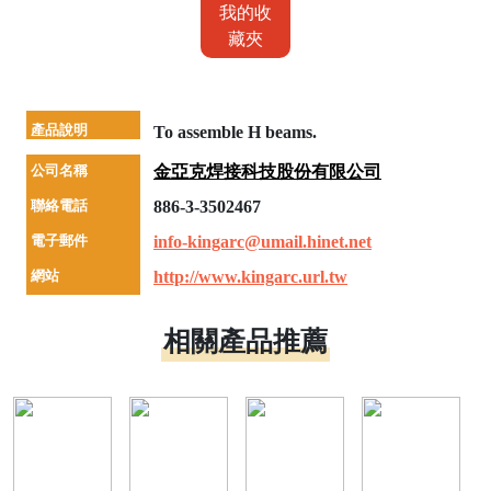
我的收
藏夾
產品說明
To assemble H beams.
公司名稱
金亞克焊接科技股份有限公司
聯絡電話
886-3-3502467
電子郵件
info-kingarc@umail.hinet.net
網站
http://www.kingarc.url.tw
相關產品推薦