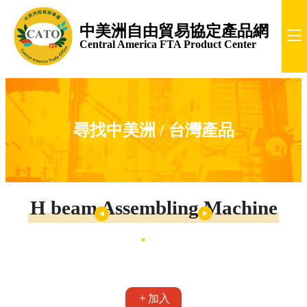
中美洲自由貿易協定產品網
Central America FTA Product Center
尋找中美洲 / 台灣產品
H beam Assembling Machine
加入