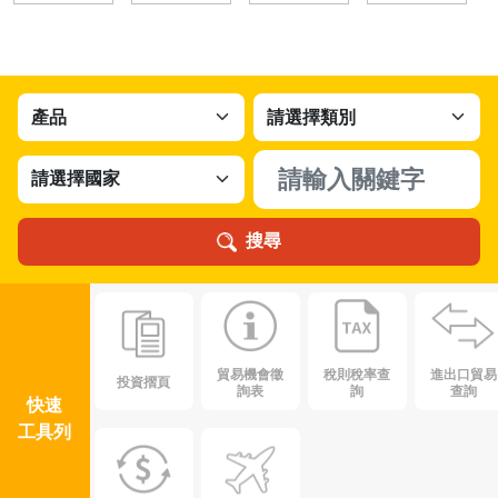
搜尋
貿易機會徵
稅則稅率查
進出口貿易
投資摺頁
詢表
詢
查詢
快速
工具列