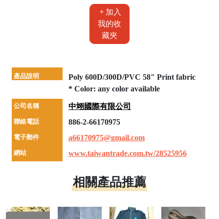
加入
我的收
藏夾
產品說明
Poly 600D/300D/PVC 58" Print fabric
* Color: any color available
公司名稱
中翊國際有限公司
聯絡電話
886-2-66170975
電子郵件
a66170975@gmail.com
網站
www.taiwantrade.com.tw/28525956
相關產品推薦