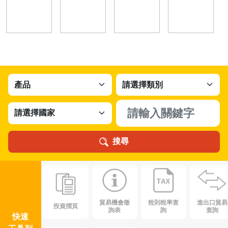
搜尋
貿易機會徵
稅則稅率查
進出口貿易
投資摺頁
詢表
詢
查詢
快速