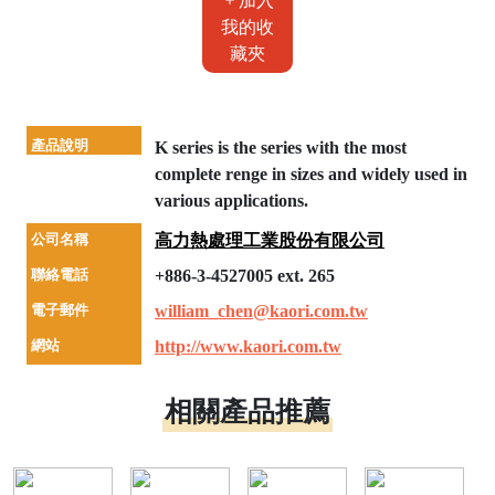
加入
我的收
藏夾
產品說明
K series is the series with the most
complete renge in sizes and widely used in
various applications.
公司名稱
高力熱處理工業股份有限公司
聯絡電話
+886-3-4527005 ext. 265
電子郵件
william_chen@kaori.com.tw
網站
http://www.kaori.com.tw
相關產品推薦