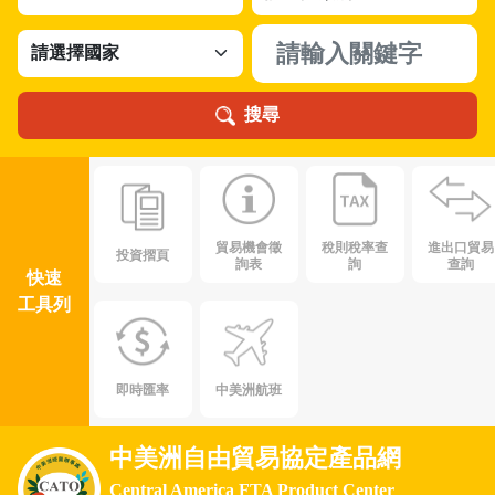
搜尋
貿易機會徵
稅則稅率查
進出口貿易
投資摺頁
詢表
詢
查詢
快速
工具列
即時匯率
中美洲航班
中美洲自由貿易協定產品網
Central America FTA Product Center