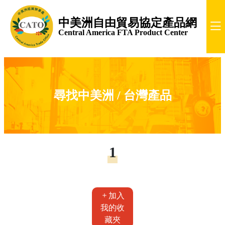
中美洲自由貿易協定產品網
Central America FTA Product Center
尋找中美洲 / 台灣產品
1
加入
我的收
藏夾