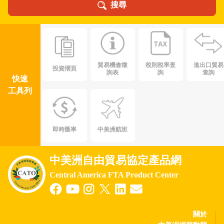
搜尋
貿易機會徵
稅則稅率查
進出口貿易
投資摺頁
詢表
詢
查詢
快速
工具列
即時匯率
中美洲航班
中美洲自由貿易協定產品網
Central America FTA Product Center
關於