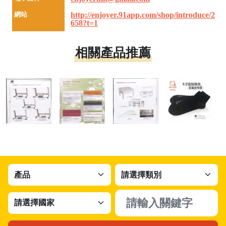
網站
http://enjoyer.91app.com/shop/introduce/2
658?t=1
相關產品推薦