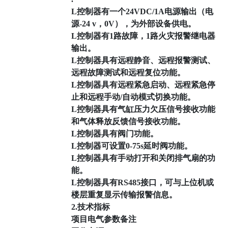
L控制器有一个24VDC/1A电源输出（电
源-24 v，0V），为外部设备供电。
L控制器有1路故障，1路火灾报警继电器
输出。
L控制器具有远程静音、远程报警测试、
远程故障测试和远程复位功能。
L控制器具有远程紧急启动、远程紧急停
止和远程手动/自动模式切换功能。
L控制器具有气缸压力欠压信号接收功能
和气体释放反馈信号接收功能。
L控制器具有阀门功能。
L控制器可设置0-75s延时阀功能。
L控制器具有手动打开和关闭排气扇的功
能。
L控制器具有RS485接口，可与上位机或
楼层重复显示传输报警信息。
2.技术指标
项目电气参数备注