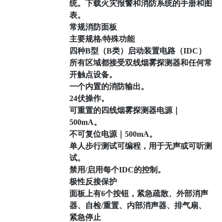
统。下载火灾报警和消防系统的手册和图
表。
常规消防面板
主要规格/特殊功能
四种B型（B类）启动装置电路（IDC）
所有区域都接受双线烟雾探测器和任何常
开触点设备。
一个内置的消防输出。
24伏操作。
可重置的四线烟雾探测器电源｜
500mA。
不可复位电源｜500mA。
单人步行测试可编程，用于无声或可听测
试。
禁用/启用每个IDC的控制。
极性反接保护
面板上有6个按钮，紧急疏散、外部消声
器、自检/重置、内部消声器、排气扇、
紧急停止