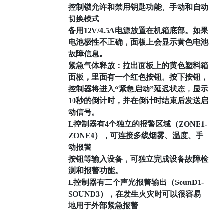
控制锁允许和禁用钥匙功能、手动和自动
切换模式
备用12V/4.5A电源放置在机箱底部。如果
电池极性不正确，面板上会显示黄色电池
故障信息。
紧急气体释放：拉出面板上的黄色塑料箱
面板，里面有一个红色按钮。按下按钮，
控制器将进入“紧急启动”延迟状态，显示
10秒的倒计时，并在倒计时结束后发送启
动信号。
L控制器有4个独立的报警区域（ZONE1-
ZONE4），可连接多线烟雾、温度、手
动报警
按钮等输入设备，可独立完成设备故障检
测和报警功能。
L控制器有三个声光报警输出（SounD1-
SOUND3），在发生火灾时可以很容易
地用于外部紧急报警
.