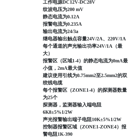
工作电源DC12V-DC28V
纹波电压为200 mV
静态电流为0.12A
报警电流为0.235A
输出电流为24/3a
继电器输出触点容量24V/2A、220V/1A
每个通道的声光输出功率24V/1A（最
大）
报警区（区域1-4）的静态电流为0mA最
小值，2mA最大值
建议使用引线为0.75mm2至2.5mm2的双
绞线电缆
每个报警区（ZONE1-4）的探测器数量
为25个
探测器，监测器输入端电阻
6K8±5%1/2W
声光报警输出端子电阻10K±5%1/2W
控制器报警区域（ZONE1-ZONE4）报
警电阻1K-390