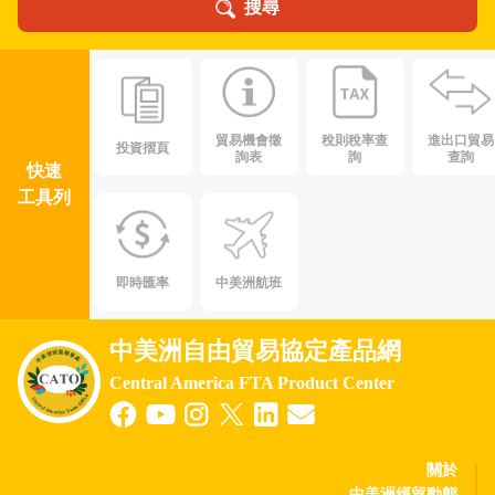
搜尋
貿易機會徵
稅則稅率查
進出口貿易
投資摺頁
詢表
詢
查詢
快速
工具列
即時匯率
中美洲航班
中美洲自由貿易協定產品網
Central America FTA Product Center
關於
中美洲經貿動態