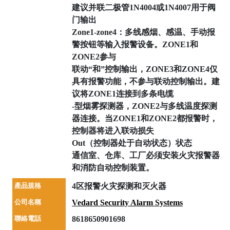
建议并联二极管1N4004或1N4007用于阀
门输出
Zone1-zone4：多线感烟、感温、手动报
警按钮等输入报警设备。ZONE1和
ZONE2参与
联动“和”控制输出，ZONE3和ZONE4仅
具有报警功能，不参与联动控制输出。建
议将ZONE1连接到多条电缆
-型烟雾探测器，ZONE2与多线温度探测
器连接。当ZONE1和ZONE2都报警时，
控制器将进入联动损失
Out（控制器处于自动状态）状态
通信室、仓库、工厂必须安装火灾报警器
和消防自动控制装置。
產品規格
4区报警火灾探测和灭火器
公司名稱
Vedard Security Alarm Systems
聯絡電話
8618650901698