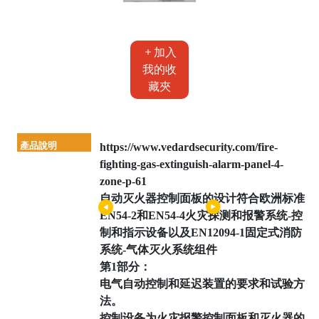
加入
我的收
藏夾
產品說明
https://www.vedardsecurity.com/fire-
fighting-gas-extinguish-alarm-panel-4-
zone-p-61
自动灭火器控制面板的设计符合欧洲标准
EN54-2和EN54-4火灾探测和报警系统-控
制和指示设备以及EN12094-1固定式消防
系统-气体灭火系统组件
第1部分：
电气自动控制和延迟装置的要求和试验方
法。
控制设备为火灾报警控制面板和灭火器的