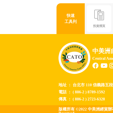
快速
工具列
投資摺頁
中美洲
Central Am
地址 ： 台北市 110 信義路
電話 ： ( 886-2 ) 8789-1592
傳真 ： ( 886-2 ) 2723-6328
版權所有 ©2022 中美洲經貿辦事處 Cent