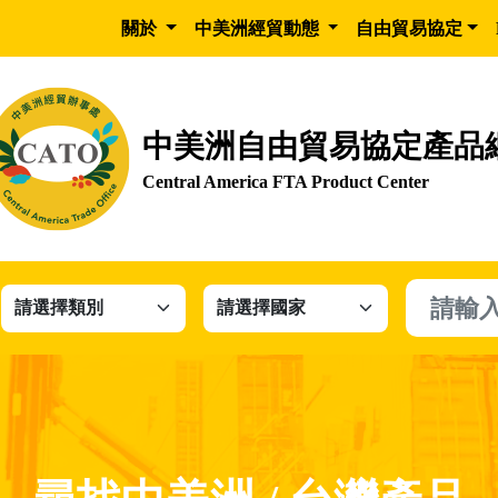
關於
中美洲經貿動態
自由貿易協定
中美洲自由貿易協定產品
Central America FTA Product Center