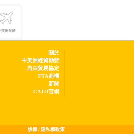
中美洲航班
關於
中美洲經貿動態
自由貿易協定
FTA商機
新聞
CATO官網
版權
/
隱私權政策