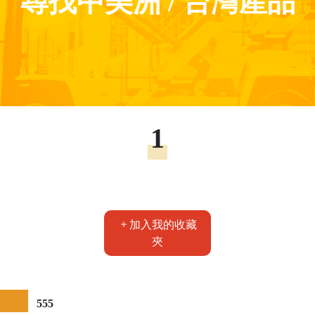
尋找中美洲 / 台灣產品
1
加入我的收藏
夾
555