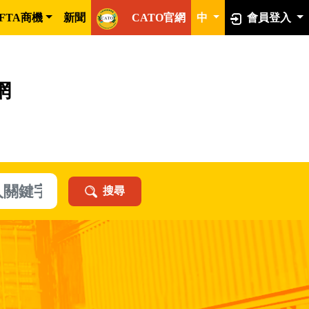
FTA商機
新聞
CATO官網
中
會員登入
網
搜尋