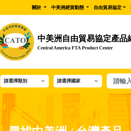
關於
中美洲經貿動態
自由貿易協定
中美洲自由貿易協定產品
Central America FTA Product Center