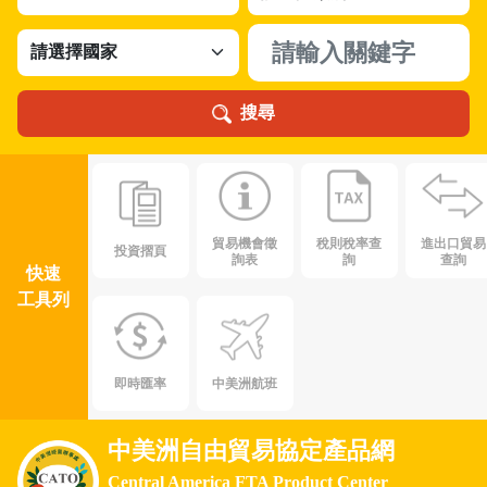
搜尋
貿易機會徵
稅則稅率查
進出口貿易
投資摺頁
詢表
詢
查詢
快速
工具列
即時匯率
中美洲航班
中美洲自由貿易協定產品網
Central America FTA Product Center