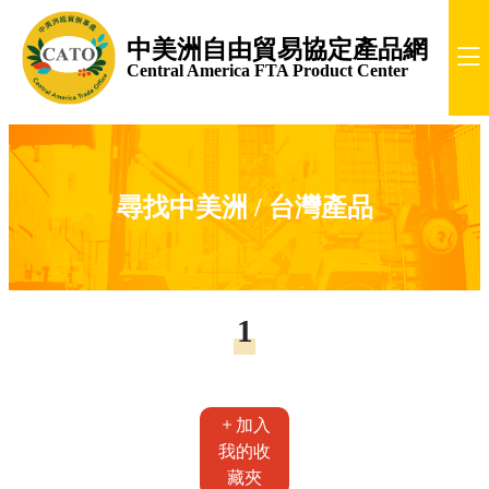
中美洲自由貿易協定產品網
Central America FTA Product Center
尋找中美洲 / 台灣產品
1
加入
我的收
藏夾