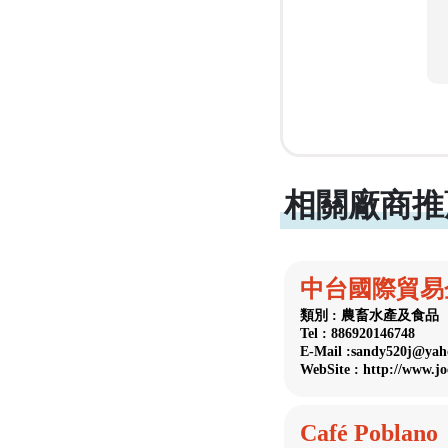
相關廠商推
中台國際貿易
類別 : 農畜水產及食品
Tel : 886920146748
E-Mail :sandy520j@yah
WebSite : http://www.jo
Café Poblano