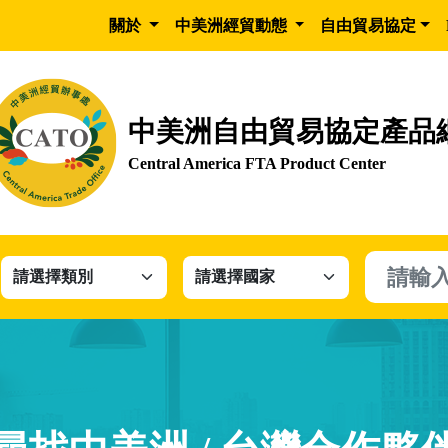
關於
中美洲經貿動態
自由貿易協定
中美洲自由貿易協定產品
Central America FTA Product Center