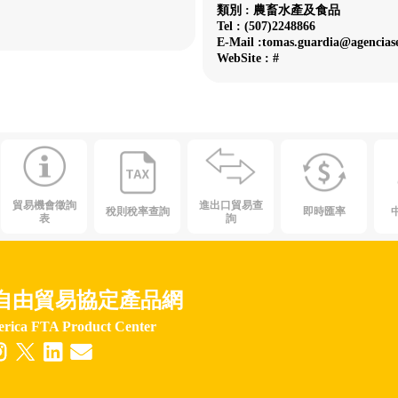
類別 : 農畜水產及食品
Tel : (507)2248866
E-Mail :tomas.guardia@agenciase
WebSite : #
貿易機會徵詢
進出口貿易查
稅則稅率查詢
即時匯率
表
詢
自由貿易協定產品網
erica FTA Product Center