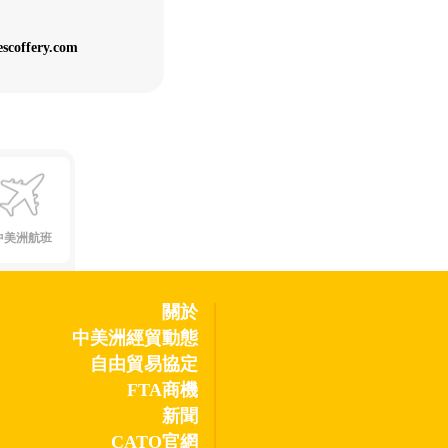
scoffery.com
中美洲航班
關於
中美洲經貿動態
自由貿易協定
FTA商機
新聞
CATO官網