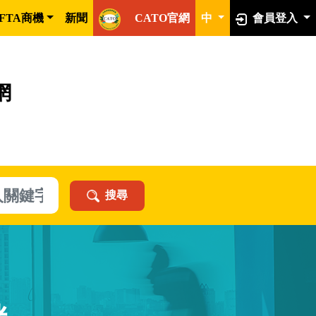
FTA商機
新聞
CATO官網
中
會員登入
網
搜尋