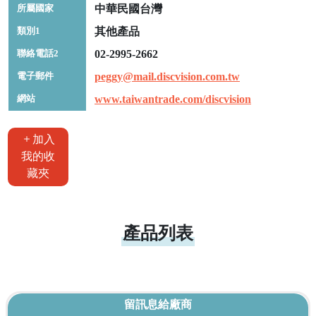
所屬國家
中華民國台灣
類別1
其他產品
聯絡電話2
02-2995-2662
電子郵件
peggy@mail.discvision.com.tw
網站
www.taiwantrade.com/discvision
加入
我的收
藏夾
產品列表
留訊息給廠商