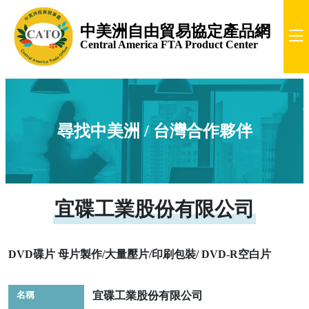
中美洲自由貿易協定產品網
Central America FTA Product Center
尋找中美洲 / 台灣合作夥伴
宜碟工業股份有限公司
DVD碟片 母片製作/大量壓片/印刷包裝/ DVD-R空白片
名稱
宜碟工業股份有限公司