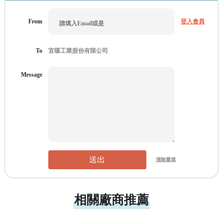
From
登入會員
To
Message
送出
清除重填
相關廠商推薦