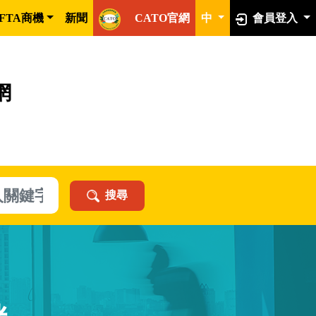
FTA商機
新聞
CATO官網
中
會員登入
網
搜尋