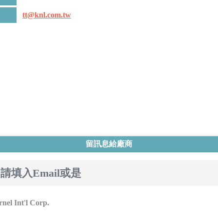
tt@knl.com.tw
留訊息給廠商