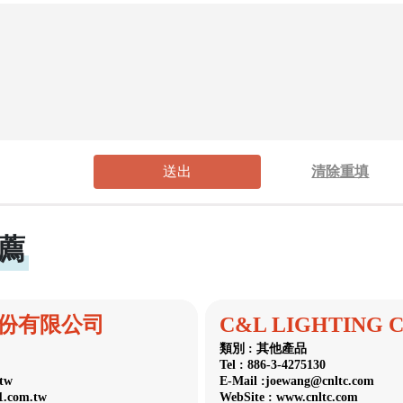
送出
清除重填
薦
份有限公司
C&L LIGHTING C
類別 : 其他產品
Tel : 886-3-4275130
.tw
E-Mail :joewang@cnltc.com
61.com.tw
WebSite : www.cnltc.com