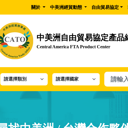
關於
中美洲經貿動態
自由貿易協定
中美洲自由貿易協定產品
Central America FTA Product Center