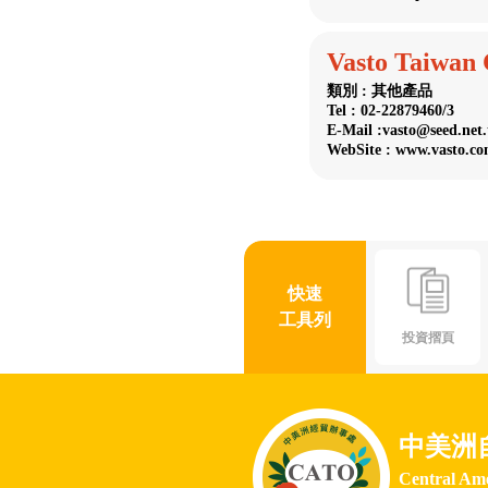
Vasto Taiwan 
類別 : 其他產品
Tel : 02-22879460/3
E-Mail :vasto@seed.net
WebSite : www.vasto.c
快速
工具列
投資摺頁
中美洲
Central Am