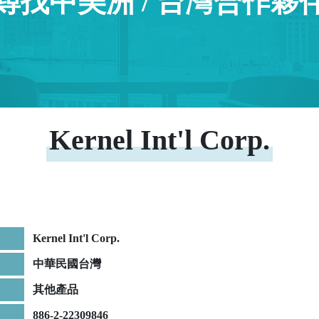
尋找中美洲 / 台灣合作夥
Kernel Int'l Corp.
Kernel Int'l Corp.
中華民國台灣
其他產品
886-2-22309846