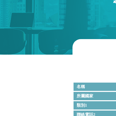
名稱
所屬國家
類別1
聯絡電話2