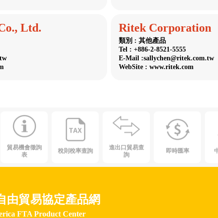
Co., Ltd.
Ritek Corporation
類別 : 其他產品
Tel : +886-2-8521-5555
.tw
E-Mail :sallychen@ritek.com.tw
om
WebSite : www.ritek.com
貿易機會徵詢
進出口貿易查
稅則稅率查詢
即時匯率
表
詢
自由貿易協定產品網
erica FTA Product Center