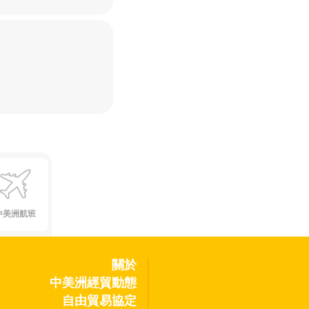
中美洲航班
關於
中美洲經貿動態
自由貿易協定