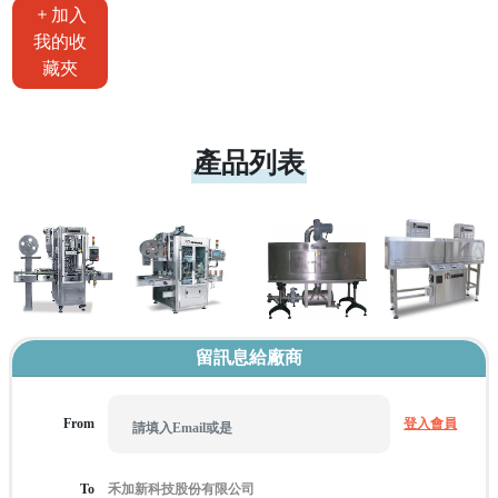
加入
我的收
藏夾
產品列表
留訊息給廠商
From
登入會員
To