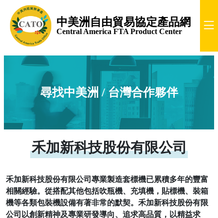
中美洲自由貿易協定產品網
Central America FTA Product Center
尋找中美洲 / 台灣合作夥伴
禾加新科技股份有限公司
禾加新科技股份有限公司專業製造套標機已累積多年的豐富
相關經驗。從搭配其他包括吹瓶機、充填機，貼標機、裝箱
機等各類包裝機設備有著非常的默契。禾加新科技股份有限
公司以創新精神及專業研發導向、追求高品質，以精益求