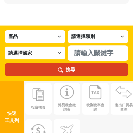
搜尋
貿易機會徵
稅則稅率查
進出口貿易
投資摺頁
詢表
詢
查詢
快速
工具列