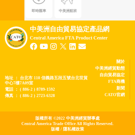
即時匯率
中美洲航班
中美洲自由貿易協定產品網
Central America FTA Product Center
關於
中美洲經貿動態
自由貿易協定
地址 ： 台北市 110 信義路五段五號台北世貿
FTA商機
中心7樓7A09室
新聞
電話 ： ( 886-2 ) 8789-1592
CATO官網
傳真 ： ( 886-2 ) 2723-6328
版權所有 ©2022 中美洲經貿辦事處
Central America Trade Office All Rights Reserved.
版權
/
隱私權政策