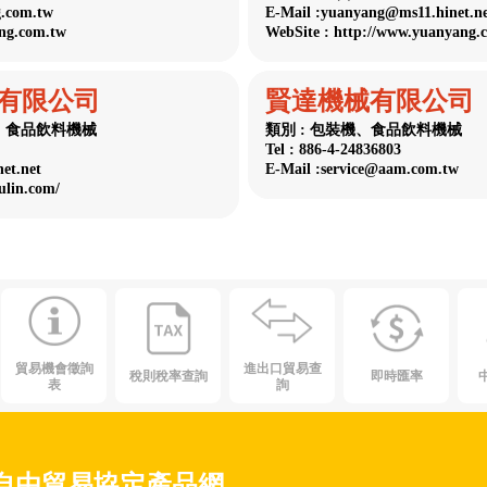
g.com.tw
E-Mail :yuanyang@ms11.hinet.n
ing.com.tw
WebSite : http://www.yuanyang.
有限公司
賢達機械有限公司
類、食品飲料機械
類別 : 包裝機、食品飲料機械
Tel : 886-4-24836803
et.net
E-Mail :service@aam.com.tw
ulin.com/
貿易機會徵詢
進出口貿易查
稅則稅率查詢
即時匯率
表
詢
自由貿易協定產品網