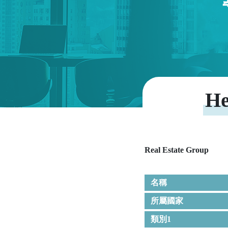
He
Real Estate Group
名稱
所屬國家
類別1