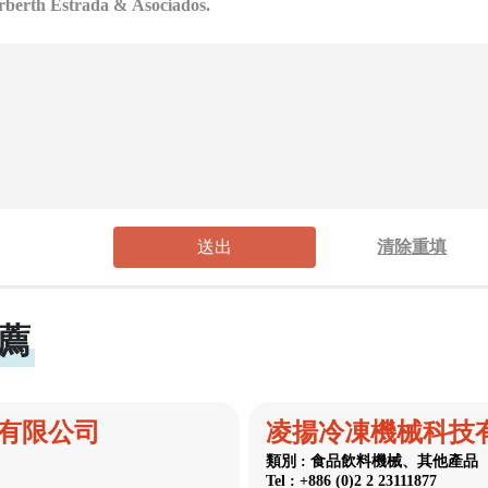
送出
清除重填
薦
有限公司
凌揚冷凍機械科技
類別 : 食品飲料機械、其他產品
Tel : +886 (0)2 2 23111877