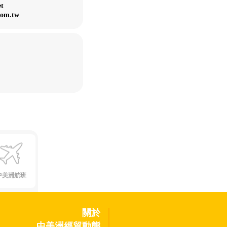
et
com.tw
中美洲航班
關於
中美洲經貿動態