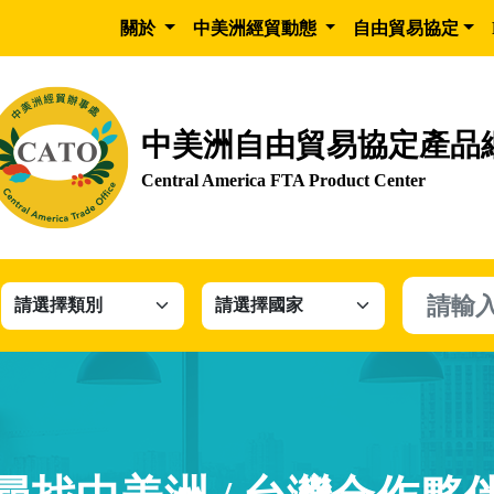
關於
中美洲經貿動態
自由貿易協定
中美洲自由貿易協定產品
Central America FTA Product Center