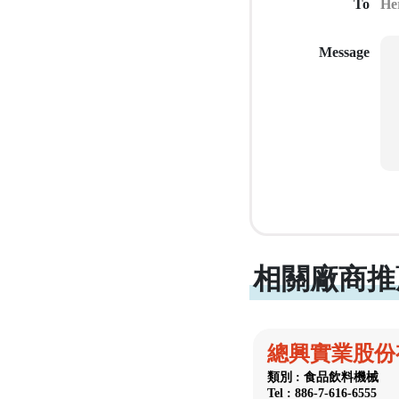
To
Message
相關廠商推
總興實業股份
類別 : 食品飲料機械
Tel : 886-7-616-6555