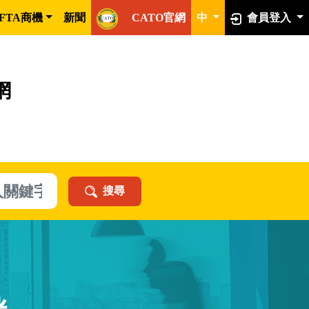
FTA商機
新聞
CATO官網
中
會員登入
網
搜尋