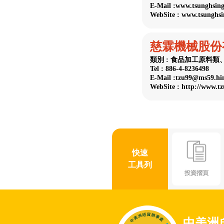
E-Mail :www.tsunghsin
WebSite : www.tsunghs
慈霖機械股份
類別 : 食品加工原料
Tel : 886-4-8236498
E-Mail :tzu99@ms59.hin
WebSite : http://www.tz
快速
工具列
投資摺頁
中美洲