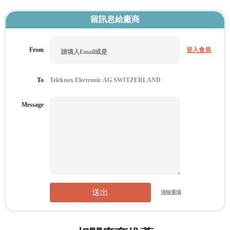
留訊息給廠商
From
登入會員
To
Message
送出
清除重填