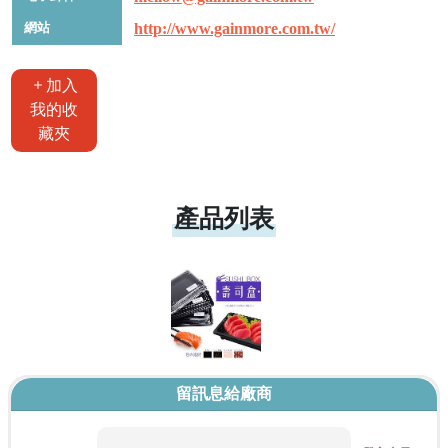
網站
http://www.gainmore.com.tw/
加入
我的收
藏夾
產品列表
留訊息給廠商