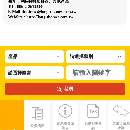
類別 : 包裝材料及容器、其他產品
Tel : 886-2-26192900
E-Mail :business@long-thames.com.tw
WebSite : http://long-thames.com.tw
搜尋
貿易機會徵
稅則稅率查
進出口貿易
投資摺頁
詢表
詢
查詢