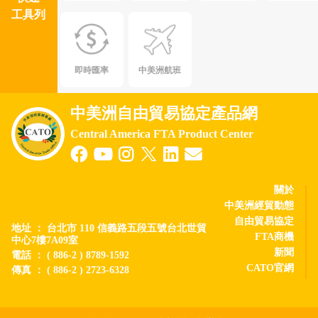
工具列
即時匯率
中美洲航班
中美洲自由貿易協定產品網
Central America FTA Product Center
關於
中美洲經貿動態
自由貿易協定
地址 ： 台北市 110 信義路五段五號台北世貿
FTA商機
中心7樓7A09室
新聞
電話 ： ( 886-2 ) 8789-1592
CATO官網
傳真 ： ( 886-2 ) 2723-6328