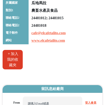
所屬國家
瓜地馬拉
類別1
農畜水產及食品
聯絡電話2
24481012; 24481015
聯絡電話2
24481018
電子郵件
cafe@elcafetalito.com
網站
www.elcafetalito.com
加入
我的收
藏夾
留訊息給廠商
From
登入會員