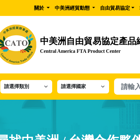
關於
中美洲經貿動態
自由貿易協定
中美洲自由貿易協定產品
Central America FTA Product Center