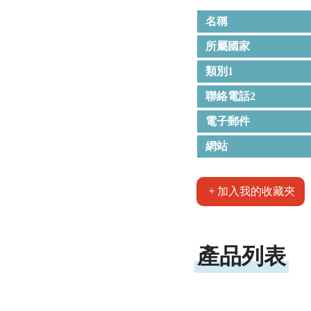
名稱
所屬國家
類別1
聯絡電話2
電子郵件
網站
加入我的收藏夾
產品列表