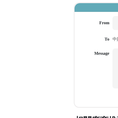
From
To
Message