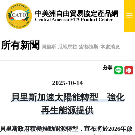
中美洲自由貿易協定產品網
Central America FTA Product Center
所有新聞
貝里斯
瓜地馬拉
宏都拉斯
本處消息
分享
2025-10-14
貝里斯加速太陽能轉型 強化
再生能源提供
貝里斯政府積極推動能源轉型，宣布將於2026年啟