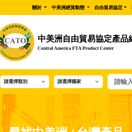
關於
中美洲經貿動態
自由貿易協定
中美洲自由貿易協定產品
Central America FTA Product Center