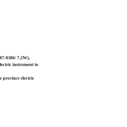
 07-0306/ 7.2W),
lectric instrument to
e province electric