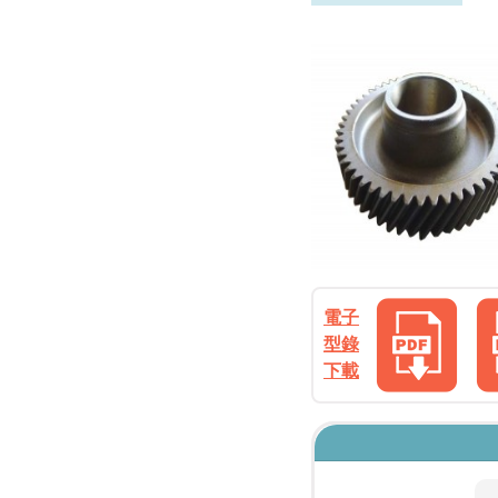
電子
型錄
下載