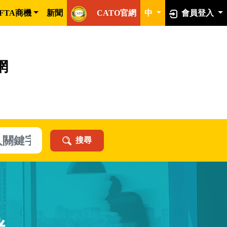
FTA商機
新聞
CATO官網
中
會員登入
網
搜尋