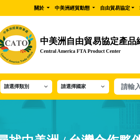
關於
中美洲經貿動態
自由貿易協定
中美洲自由貿易協定產品
Central America FTA Product Center