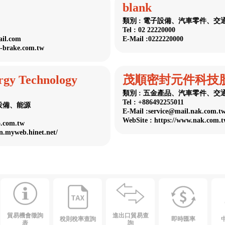
blank
類別 : 電子設備、汽車零件、交
Tel : 02 22220000
il.com
E-Mail :0222220000
h-brake.com.tw
rgy Technology
茂順密封元件科技
類別 : 五金產品、汽車零件、交
Tel : +886492255011
設備、能源
E-Mail :service@mail.nak.com.t
WebSite : https://www.nak.com.t
o.com.tw
an.myweb.hinet.net/
貿易機會徵詢
進出口貿易查
稅則稅率查詢
即時匯率
表
詢