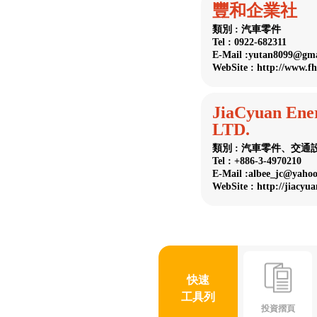
豐和企業社
類別 : 汽車零件
Tel : 0922-682311
E-Mail :yutan8099@gma
WebSite : http://www.f
JiaCyuan Ene
LTD.
類別 : 汽車零件、交通
Tel : +886-3-4970210
E-Mail :albee_jc@yaho
WebSite : http://jiacyu
快速
工具列
投資摺頁