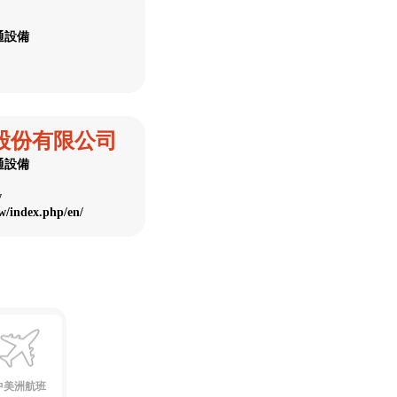
通設備
股份有限公司
通設備
w
w/index.php/en/
中美洲航班