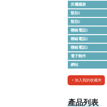
所屬國家
類別1
類別2
聯絡電話1
聯絡電話2
聯絡電話2
電子郵件
網站
加入我的收藏夾
產品列表