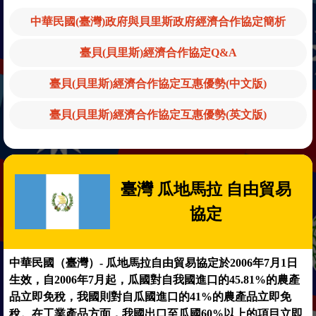
中華民國(臺灣)政府與貝里斯政府經濟合作協定簡析
臺貝(貝里斯)經濟合作協定Q&A
臺貝(貝里斯)經濟合作協定互惠優勢(中文版)
臺貝(貝里斯)經濟合作協定互惠優勢(英文版)
臺灣 瓜地馬拉 自由貿易
協定
中華民國（臺灣）- 瓜地馬拉自由貿易協定於2006年7月1日
生效，自2006年7月起，瓜國對自我國進口的45.81%的農產
品立即免稅，我國則對自瓜國進口的41%的農產品立即免
稅。在工業產品方面，我國出口至瓜國60%以上的項目立即