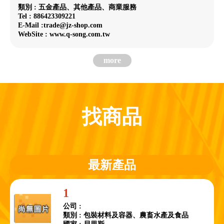
類別 : 五金產品、其他產品、商業服務
Tel : 886423309221
E-Mail :trade@jz-shop.com
WebSite : www.q-song.com.tw
more
找商品
最新產品
1
公司 :
類別 : 包裝材料及容器、農畜水產及食品