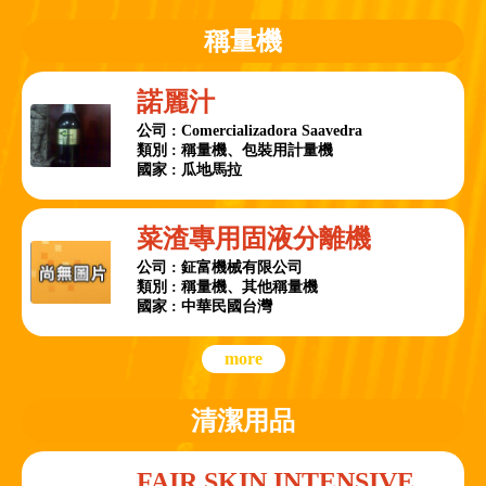
稱量機
諾麗汁
公司 : Comercializadora Saavedra
類別 : 稱量機、包裝用計量機
國家 : 瓜地馬拉
菜渣專用固液分離機
公司 : 鉦富機械有限公司
類別 : 稱量機、其他稱量機
國家 : 中華民國台灣
more
清潔用品
FAIR SKIN INTENSIVE