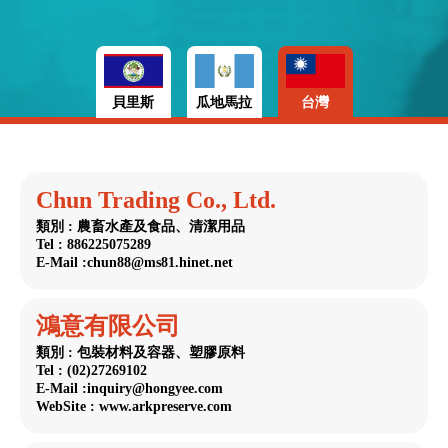
貝里斯
瓜地馬拉
台灣
Chun Trading Co., Ltd.
類別 : 農畜水產及食品、清潔用品
Tel : 886225075289
E-Mail :chun88@ms81.hinet.net
鴻意有限公司
類別 : 包裝材料及容器、塑膠原料
Tel : (02)27269102
E-Mail :inquiry@hongyee.com
WebSite : www.arkpreserve.com