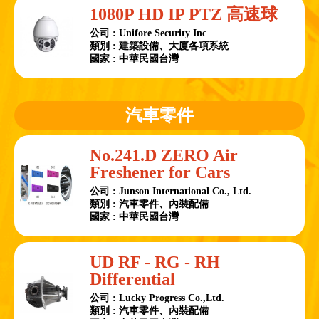
1080P HD IP PTZ 高速球
公司 : Unifore Security Inc
類別 : 建築設備、大廈各項系統
國家 : 中華民國台灣
汽車零件
No.241.D ZERO Air
Freshener for Cars
公司 : Junson International Co., Ltd.
類別 : 汽車零件、內裝配備
國家 : 中華民國台灣
UD RF - RG - RH
Differential
公司 : Lucky Progress Co.,Ltd.
類別 : 汽車零件、內裝配備