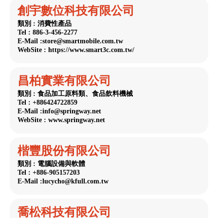
創宇數位科技有限公司
類別 : 消費性產品
Tel : 886-3-456-2277
E-Mail :store@smartmobile.com.tw
WebSite : https://www.smart3c.com.tw/
昌柏實業有限公司
類別 : 食品加工原料類、食品飲料機械
Tel : +886424722859
E-Mail :info@springway.net
WebSite : www.springway.net
楷豐股份有限公司
類別 : 電腦設備與軟體
Tel : +886-905157203
E-Mail :lucycho@kfull.com.tw
喬松科技有限公司