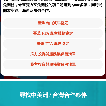
免關稅，未來雙方互免關稅的項目將達到7,000多項，同時將
開放空運、海運及加強合作。
臺瓜自由貿易協定
臺瓜 FTA 航空服務協定
臺瓜 FTA 海運協定
瓜方投資與服務業保留清單
我方投資與服務業保留清單
尋找中美洲 / 台灣合作夥伴