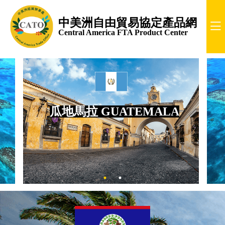
中美洲自由貿易協定產品網
Central America FTA Product Center
瓜地馬拉 GUATEMALA