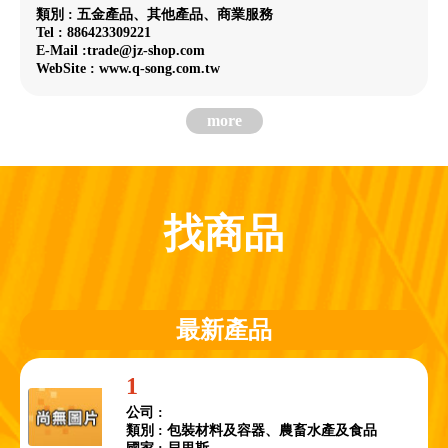
類別 : 五金產品、其他產品、商業服務
Tel : 886423309221
E-Mail :trade@jz-shop.com
WebSite : www.q-song.com.tw
more
找商品
最新產品
1
公司 :
類別 : 包裝材料及容器、農畜水產及食品