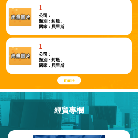
1
公司 :
類別 : 封瓶、
國家 : 貝里斯
1
公司 :
類別 : 封瓶、
國家 : 貝里斯
more
經貿專欄