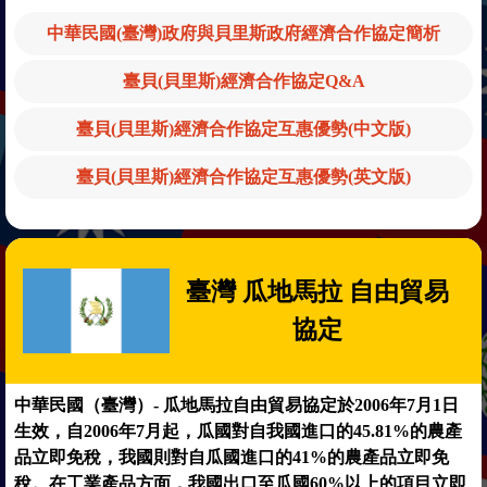
中華民國(臺灣)政府與貝里斯政府經濟合作協定簡析
臺貝(貝里斯)經濟合作協定Q&A
臺貝(貝里斯)經濟合作協定互惠優勢(中文版)
臺貝(貝里斯)經濟合作協定互惠優勢(英文版)
臺灣 瓜地馬拉 自由貿易
協定
中華民國（臺灣）- 瓜地馬拉自由貿易協定於2006年7月1日
生效，自2006年7月起，瓜國對自我國進口的45.81%的農產
品立即免稅，我國則對自瓜國進口的41%的農產品立即免
稅。在工業產品方面，我國出口至瓜國60%以上的項目立即