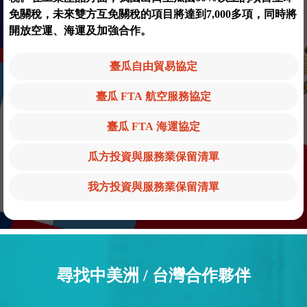
免關稅，未來雙方互免關稅的項目將達到7,000多項，同時將
開放空運、海運及加強合作。
臺瓜自由貿易協定
臺瓜 FTA 航空服務協定
臺瓜 FTA 海運協定
瓜方投資與服務業保留清單
我方投資與服務業保留清單
尋找中美洲 / 台灣合作夥伴