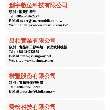
創宇數位科技有限公司
類別 : 消費性產品
Tel : 886-3-456-2277
E-Mail :store@smartmobile.com.tw
WebSite : https://www.smart3c.com.tw/
昌柏實業有限公司
類別 : 食品加工原料類、食品飲料機械
Tel : +886424722859
E-Mail :info@springway.net
WebSite : www.springway.net
楷豐股份有限公司
類別 : 電腦設備與軟體
Tel : +886-905157203
E-Mail :lucycho@kfull.com.tw
喬松科技有限公司