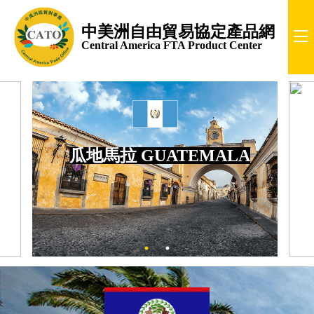
中美洲自由貿易協定產品網
Central America FTA Product Center
瓜地馬拉 GUATEMALA