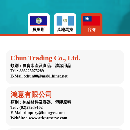
貝里斯
瓜地馬拉
台灣
Chun Trading Co., Ltd.
類別 : 農畜水產及食品、清潔用品
Tel : 886225075289
E-Mail :chun88@ms81.hinet.net
鴻意有限公司
類別 : 包裝材料及容器、塑膠原料
Tel : (02)27269102
E-Mail :inquiry@hongyee.com
WebSite : www.arkpreserve.com