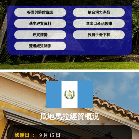
簽證與駐館資訊
輸台潛力產品
基本經貿資料
進出口產品數據
經貿情勢
投資手冊下載
雙邊經貿關係
瓜地馬拉經貿概況
國慶日 ：
9 月 15 日