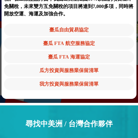
免關稅，未來雙方互免關稅的項目將達到7,000多項，同時將
開放空運、海運及加強合作。
臺瓜自由貿易協定
臺瓜 FTA 航空服務協定
臺瓜 FTA 海運協定
瓜方投資與服務業保留清單
我方投資與服務業保留清單
尋找中美洲 / 台灣合作夥伴