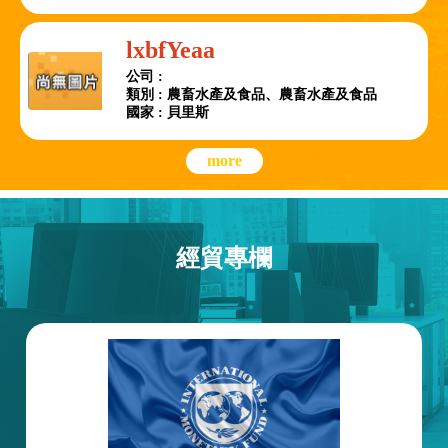
lxbfYeaa
公司 :
類別 : 農畜水產及食品、農畜水產及食品
國家 : 貝里斯
more
經貿專欄