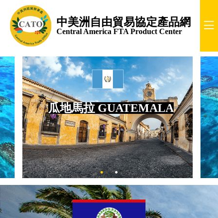
中美洲自由貿易協定產品網
Central America FTA Product Center
瓜地馬拉 GUATEMALA