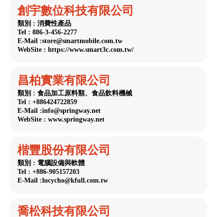
創宇數位科技有限公司
類別 : 消費性產品
Tel : 886-3-456-2277
E-Mail :store@smartmobile.com.tw
WebSite : https://www.smart3c.com.tw/
昌柏實業有限公司
類別 : 食品加工原料類、食品飲料機械
Tel : +886424722859
E-Mail :info@springway.net
WebSite : www.springway.net
楷豐股份有限公司
類別 : 電腦設備與軟體
Tel : +886-905157203
E-Mail :lucycho@kfull.com.tw
喬松科技有限公司