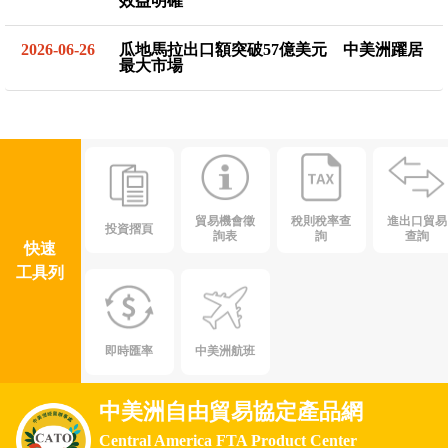
效益明確
2026-06-26
瓜地馬拉出口額突破57億美元 中美洲躍居
最大市場
貿易機會徵
稅則稅率查
進出口貿易
投資摺頁
詢表
詢
查詢
快速
工具列
即時匯率
中美洲航班
中美洲自由貿易協定產品網
Central America FTA Product Center