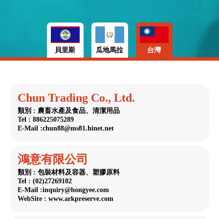
貝里斯
瓜地馬拉
台灣
Chun Trading Co., Ltd.
類別 : 農畜水產及食品、清潔用品
Tel : 886225075289
E-Mail :chun88@ms81.hinet.net
鴻意有限公司
類別 : 包裝材料及容器、塑膠原料
Tel : (02)27269102
E-Mail :inquiry@hongyee.com
WebSite : www.arkpreserve.com