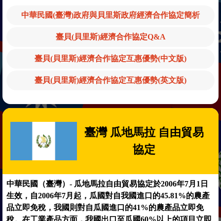
中華民國(臺灣)政府與貝里斯政府經濟合作協定簡析
臺貝(貝里斯)經濟合作協定Q&A
臺貝(貝里斯)經濟合作協定互惠優勢(中文版)
臺貝(貝里斯)經濟合作協定互惠優勢(英文版)
臺灣 瓜地馬拉 自由貿易
協定
中華民國（臺灣）- 瓜地馬拉自由貿易協定於2006年7月1日
生效，自2006年7月起，瓜國對自我國進口的45.81%的農產
品立即免稅，我國則對自瓜國進口的41%的農產品立即免
稅。在工業產品方面，我國出口至瓜國60%以上的項目立即