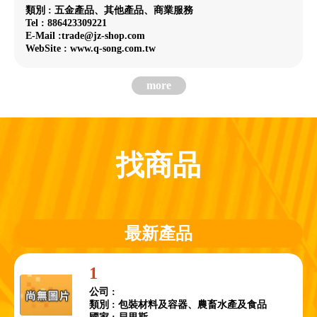
類別 : 五金產品、其他產品、商業服務
Tel : 886423309221
E-Mail :trade@jz-shop.com
WebSite : www.q-song.com.tw
more
找商品
最新產品
1
公司 :
類別 : 包裝材料及容器、農畜水產及食品