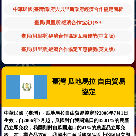
中華民國(臺灣)政府與貝里斯政府經濟合作協定簡析
臺貝(貝里斯)經濟合作協定Q&A
臺貝(貝里斯)經濟合作協定互惠優勢(中文版)
臺貝(貝里斯)經濟合作協定互惠優勢(英文版)
臺灣 瓜地馬拉 自由貿易
協定
中華民國（臺灣）- 瓜地馬拉自由貿易協定於2006年7月1日
生效，自2006年7月起，瓜國對自我國進口的45.81%的農產
品立即免稅，我國則對自瓜國進口的41%的農產品立即免
稅。在工業產品方面，我國出口至瓜國60%以上的項目立即