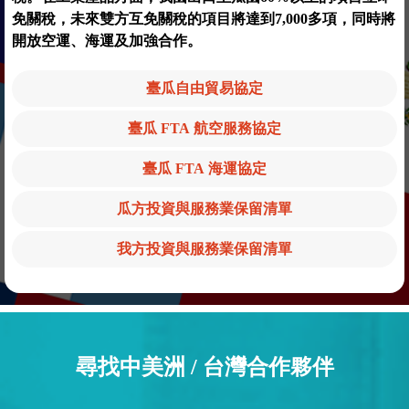
免關稅，未來雙方互免關稅的項目將達到7,000多項，同時將
開放空運、海運及加強合作。
臺瓜自由貿易協定
臺瓜 FTA 航空服務協定
臺瓜 FTA 海運協定
瓜方投資與服務業保留清單
我方投資與服務業保留清單
尋找中美洲 / 台灣合作夥伴