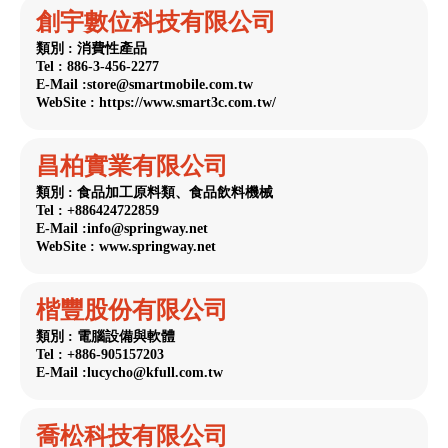
創宇數位科技有限公司
類別 : 消費性產品
Tel : 886-3-456-2277
E-Mail :store@smartmobile.com.tw
WebSite : https://www.smart3c.com.tw/
昌柏實業有限公司
類別 : 食品加工原料類、食品飲料機械
Tel : +886424722859
E-Mail :info@springway.net
WebSite : www.springway.net
楷豐股份有限公司
類別 : 電腦設備與軟體
Tel : +886-905157203
E-Mail :lucycho@kfull.com.tw
喬松科技有限公司