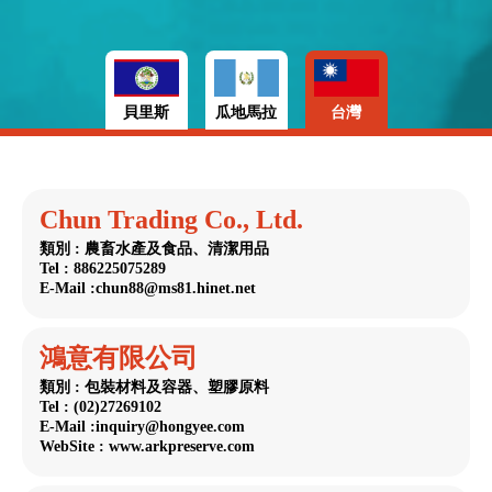
貝里斯
瓜地馬拉
台灣
Chun Trading Co., Ltd.
類別 : 農畜水產及食品、清潔用品
Tel : 886225075289
E-Mail :chun88@ms81.hinet.net
鴻意有限公司
類別 : 包裝材料及容器、塑膠原料
Tel : (02)27269102
E-Mail :inquiry@hongyee.com
WebSite : www.arkpreserve.com