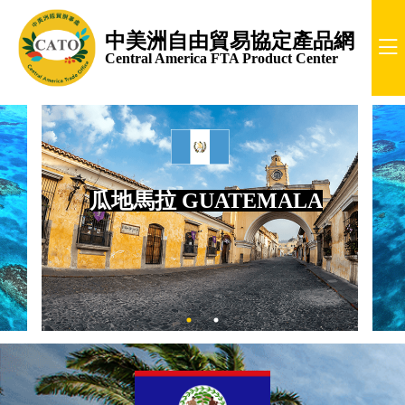
中美洲自由貿易協定產品網
Central America FTA Product Center
瓜地馬拉 GUATEMALA