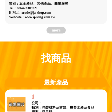
類別 : 五金產品、其他產品、商業服務
Tel : 886423309221
E-Mail :trade@jz-shop.com
WebSite : www.q-song.com.tw
more
找商品
最新產品
1
公司 :
類別 : 包裝材料及容器、農畜水產及食品