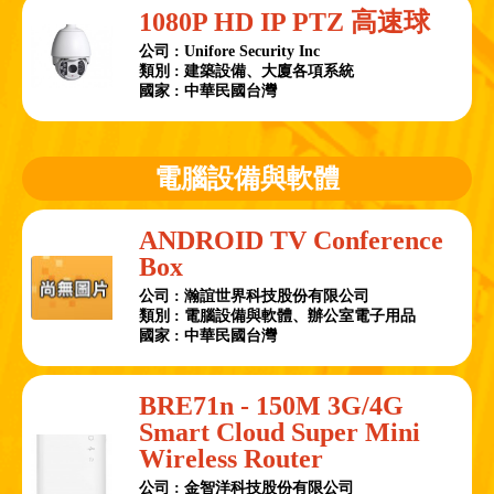
1080P HD IP PTZ 高速球
公司 : Unifore Security Inc
類別 : 建築設備、大廈各項系統
國家 : 中華民國台灣
電腦設備與軟體
ANDROID TV Conference
Box
公司 : 瀚誼世界科技股份有限公司
類別 : 電腦設備與軟體、辦公室電子用品
國家 : 中華民國台灣
BRE71n - 150M 3G/4G
Smart Cloud Super Mini
Wireless Router
公司 : 金智洋科技股份有限公司