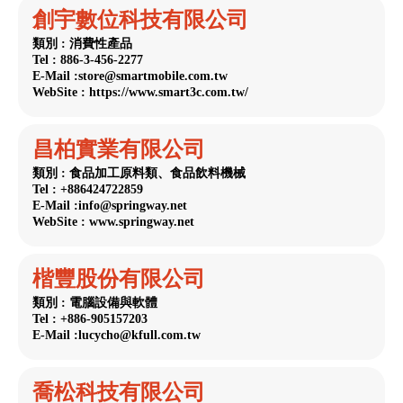
創宇數位科技有限公司
類別 : 消費性產品
Tel : 886-3-456-2277
E-Mail :store@smartmobile.com.tw
WebSite : https://www.smart3c.com.tw/
昌柏實業有限公司
類別 : 食品加工原料類、食品飲料機械
Tel : +886424722859
E-Mail :info@springway.net
WebSite : www.springway.net
楷豐股份有限公司
類別 : 電腦設備與軟體
Tel : +886-905157203
E-Mail :lucycho@kfull.com.tw
喬松科技有限公司