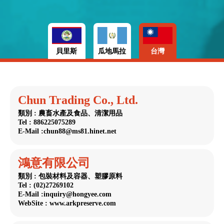
貝里斯
瓜地馬拉
台灣
Chun Trading Co., Ltd.
類別 : 農畜水產及食品、清潔用品
Tel : 886225075289
E-Mail :chun88@ms81.hinet.net
鴻意有限公司
類別 : 包裝材料及容器、塑膠原料
Tel : (02)27269102
E-Mail :inquiry@hongyee.com
WebSite : www.arkpreserve.com