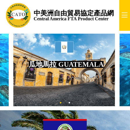
中美洲自由貿易協定產品網
Central America FTA Product Center
瓜地馬拉 GUATEMALA