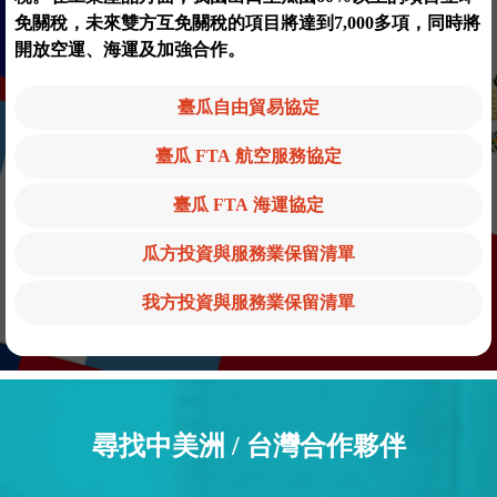
免關稅，未來雙方互免關稅的項目將達到7,000多項，同時將
開放空運、海運及加強合作。
臺瓜自由貿易協定
臺瓜 FTA 航空服務協定
臺瓜 FTA 海運協定
瓜方投資與服務業保留清單
我方投資與服務業保留清單
尋找中美洲 / 台灣合作夥伴