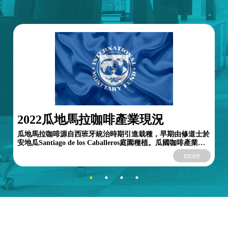
2022瓜地馬拉咖啡產業現況
瓜地馬拉咖啡源自西班牙統治時期引進栽種，早期由修道士於
安地瓜Santiago de los Caballeros庭園種植。瓜國咖啡產業自
1850年代起發展，早期咖啡小型種植園散布於...
more