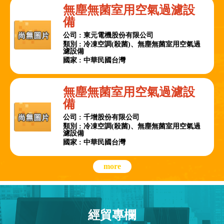
無塵無菌室用空氣過濾設
備
公司 : 東元電機股份有限公司
類別 : 冷凍空調(殺菌)、無塵無菌室用空氣過
濾設備
國家 : 中華民國台灣
無塵無菌室用空氣過濾設
備
公司 : 千增股份有限公司
類別 : 冷凍空調(殺菌)、無塵無菌室用空氣過
濾設備
國家 : 中華民國台灣
more
經貿專欄