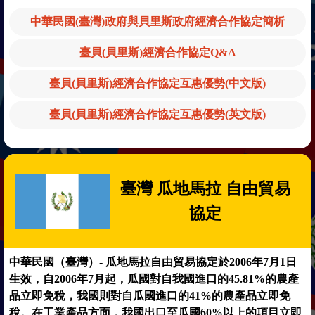
中華民國(臺灣)政府與貝里斯政府經濟合作協定簡析
臺貝(貝里斯)經濟合作協定Q&A
臺貝(貝里斯)經濟合作協定互惠優勢(中文版)
臺貝(貝里斯)經濟合作協定互惠優勢(英文版)
臺灣 瓜地馬拉 自由貿易
協定
中華民國（臺灣）- 瓜地馬拉自由貿易協定於2006年7月1日
生效，自2006年7月起，瓜國對自我國進口的45.81%的農產
品立即免稅，我國則對自瓜國進口的41%的農產品立即免
稅。在工業產品方面，我國出口至瓜國60%以上的項目立即