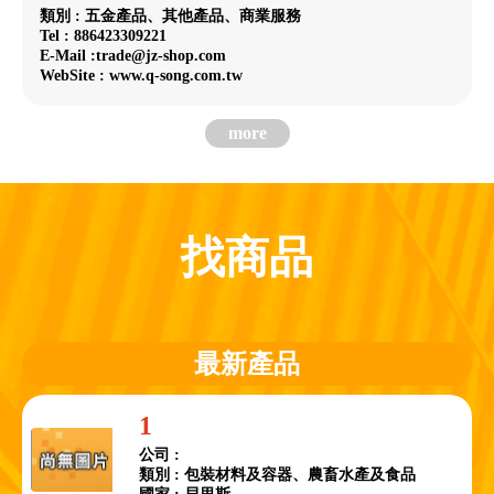
類別 : 五金產品、其他產品、商業服務
Tel : 886423309221
E-Mail :trade@jz-shop.com
WebSite : www.q-song.com.tw
more
找商品
最新產品
1
公司 :
類別 : 包裝材料及容器、農畜水產及食品