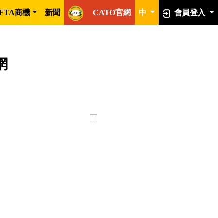
FTA商機
新聞
CATO官網
中
會員登入
網