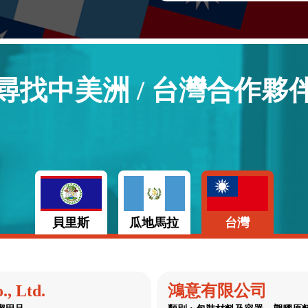
尋找中美洲 / 台灣合作夥
貝里斯
瓜地馬拉
台灣
., Ltd.
鴻意有限公司