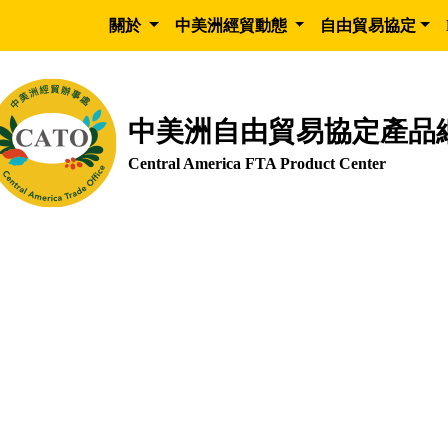
關於
中美洲經貿動態
自由貿易協定
中美洲自由貿易協定產品
Central America FTA Product Center