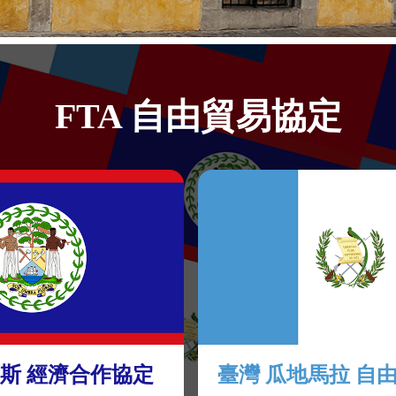
FTA 自由貿易協定
里斯 經濟合作協定
臺灣 瓜地馬拉 自