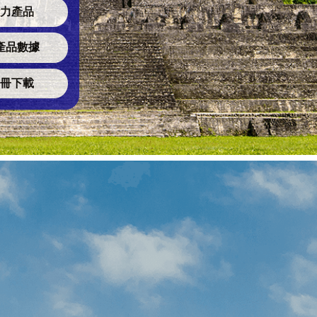
力產品
產品數據
冊下載